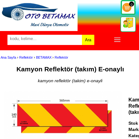
0
Ara
Ana Sayfa
›
Reflektör
›
BETAMAX
›
Reflektör
Kamyon Reflektör (takım) E-onaylı
kamyon reflektör (takim) e-onayli
Kam
Refl
(tak
Stok
Mark
Kate