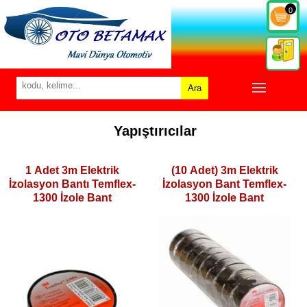
0
Ara
Yapıştırıcılar
1 Adet 3m Elektrik
(10 Adet) 3m Elektrik
İzolasyon Bantı Temflex-
İzolasyon Bant Temflex-
1300 İzole Bant
1300 İzole Bant