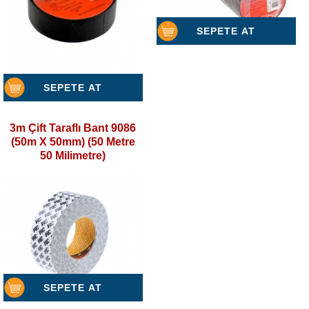
SEPETE AT
SEPETE AT
3m Çift Taraflı Bant 9086
(50m X 50mm) (50 Metre
50 Milimetre)
SEPETE AT