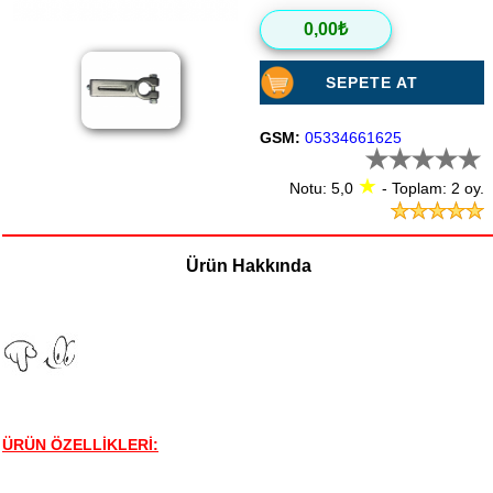
0,00₺
SEPETE AT
GSM:
05334661625
★
Notu: 5,0
- Toplam: 2 oy.
Ürün Hakkında
ÜRÜN ÖZELLİKLERİ: