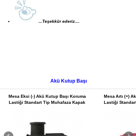
...Teşekkür ederiz....
Akü Kutup Başı
Mesa Eksi (-) Akü Kutup Başı Koruma
Mesa Artı (+) 
Lastiği Standart Tip Muhafaza Kapak
Lastiği Standa