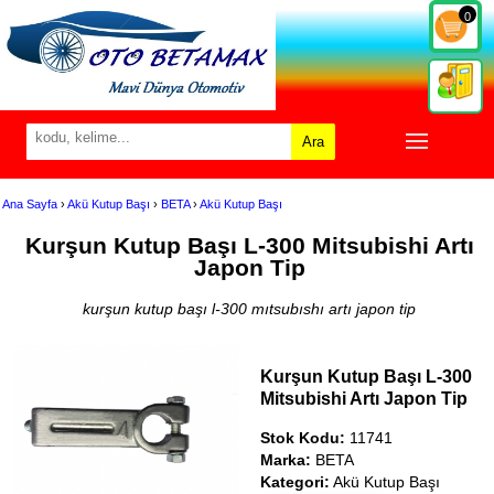
0
Ara
Ana Sayfa
›
Akü Kutup Başı
›
BETA
›
Akü Kutup Başı
Kurşun Kutup Başı L-300 Mitsubishi Artı
Japon Tip
kurşun kutup başı l-300 mıtsubıshı artı japon tip
Kurşun Kutup Başı L-300
Mitsubishi Artı Japon Tip
Stok Kodu:
11741
Marka:
BETA
Kategori:
Akü Kutup Başı